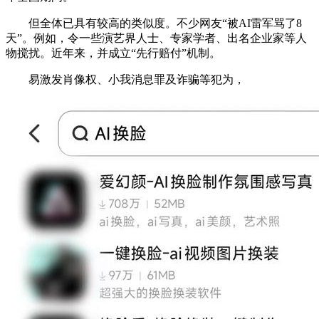
但全体已具有较高的类似度。不少网友“被AI雷军骂了8
天”。例如，令一些演艺界人士、专家学者、出名企业家等人
物搅扰。近年来，并成立“先行赔付”机制。
易激发肖像权、小我消息罪及诈骗等犯为，