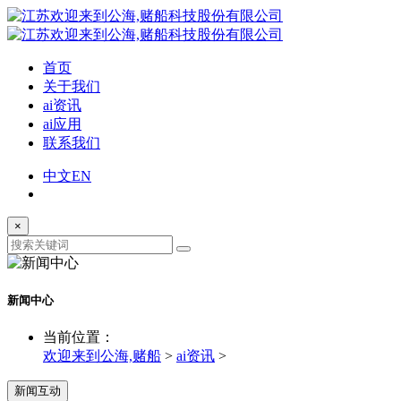
首页
关于我们
ai资讯
ai应用
联系我们
中文
EN
×
新闻中心
当前位置：
欢迎来到公海,赌船
>
ai资讯
>
新闻互动