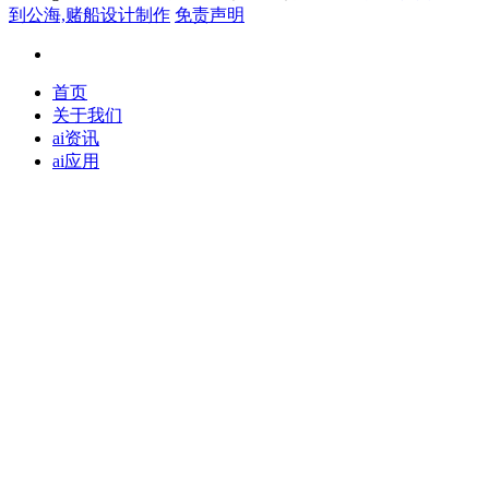
到公海,赌船设计制作
免责声明
首页
关于我们
ai资讯
ai应用